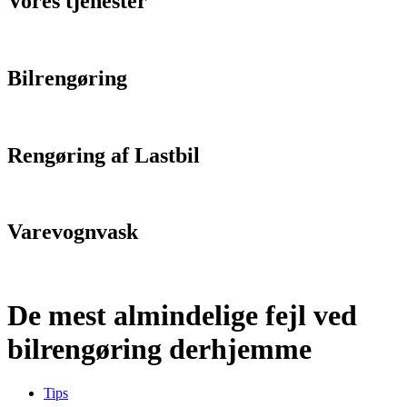
Vores tjenester
Bilrengøring
Rengøring af Lastbil
Varevognvask
De mest almindelige fejl ved
bilrengøring derhjemme
Tips