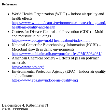
Referencer
World Health Organization (WHO) – Indoor air quality and
health effects
https://www.who.int/teams/environment-climate-change-and-
health/air-quality-and-health
Centers for Disease Control and Prevention (CDC) – Mold
and moisture in buildings
https://www.cdc.gov/mold-health/about/index.html
National Center for Biotechnology Information (NCBI) –
Microbial growth in damp environments
https://www.ncbi.nlm.nih.gov/pmc/articles/PMC5084031/
American Chemical Society – Effects of pH on polymer
materials
https://www.acs.org/
Environmental Protection Agency (EPA) – Indoor air quality
and pollutants
https://www.epa.gov/indoor-air-quality-iaq
Baldersgade 4, København N
CVR: 43252569