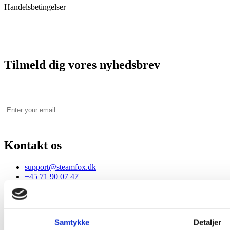
Handelsbetingelser
Tilmeld dig vores nyhedsbrev
Email
Kontakt os
support@steamfox.dk
+45 71 90 07 47
Company
Samtykke
Detaljer