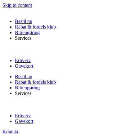
Skip to content
Bestil nu
Rabat & fordels klub
Bilrengøring
Services
Erhverv
Gavekort
Bestil nu
Rabat & fordels klub
Bilrengøring
Services
Erhverv
Gavekort
Kontakt