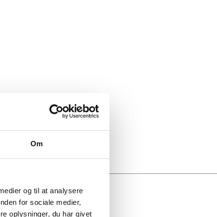
Om
 medier og til at analysere
nden for sociale medier,
e oplysninger, du har givet