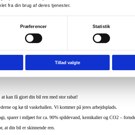
et fra din brug af deres tjenester.
Præferencer
Statistik
Tillad valgte
 kan få gjort din bil ren med stor rabat!
derne og kø til vaskehallen. Vi kommer på jeres arbejdsplads.
 sparer i miljøet for ca. 90% spildevand, kemikalier og CO2 – foruden 
, at din bil er skinnende ren.