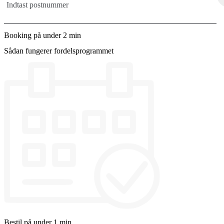
Booking på under 2 min
Sådan fungerer fordelsprogrammet
Bestil på under 1 min