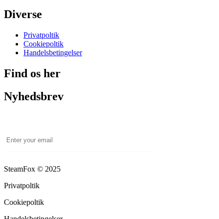
Diverse
Privatpoltik
Cookiepoltik
Handelsbetingelser
Find os her
Nyhedsbrev
Email
SteamFox © 2025
Privatpoltik
Cookiepoltik
Handelsbetingelser