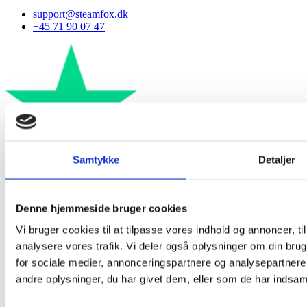
support@steamfox.dk
+45 71 90 07 47
Samtykke
Detaljer
Company
Denne hjemmeside bruger cookies
Vi bruger cookies til at tilpasse vores indhold og annoncer, til 
Om os
Kontakt os
analysere vores trafik. Vi deler også oplysninger om din br
Rabat & fordels klub
for sociale medier, annonceringspartnere og analysepartner
Erhverv
andre oplysninger, du har givet dem, eller som de har indsamle
FAQ
Blog - tips og tricks