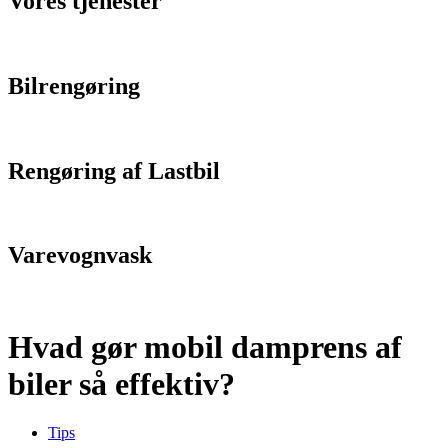
Vores tjenester
Bilrengøring
Rengøring af Lastbil
Varevognvask
Hvad gør mobil damprens af
biler så effektiv?
Tips